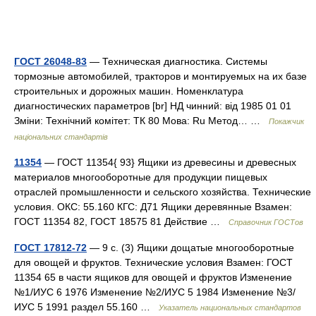
ГОСТ 26048-83
— Техническая диагностика. Системы
тормозные автомобилей, тракторов и монтируемых на их базе
строительных и дорожных машин. Номенклатура
диагностических параметров [br] НД чинний: від 1985 01 01
Зміни: Технічний комітет: ТК 80 Мова: Ru Метод… …
Покажчик
національних стандартів
11354
— ГОСТ 11354{ 93} Ящики из древесины и древесных
материалов многооборотные для продукции пищевых
отраслей промышленности и сельского хозяйства. Технические
условия. ОКС: 55.160 КГС: Д71 Ящики деревянные Взамен:
ГОСТ 11354 82, ГОСТ 18575 81 Действие …
Справочник ГОСТов
ГОСТ 17812-72
— 9 с. (3) Ящики дощатые многооборотные
для овощей и фруктов. Технические условия Взамен: ГОСТ
11354 65 в части ящиков для овощей и фруктов Изменение
№1/ИУС 6 1976 Изменение №2/ИУС 5 1984 Изменение №3/
ИУС 5 1991 раздел 55.160 …
Указатель национальных стандартов