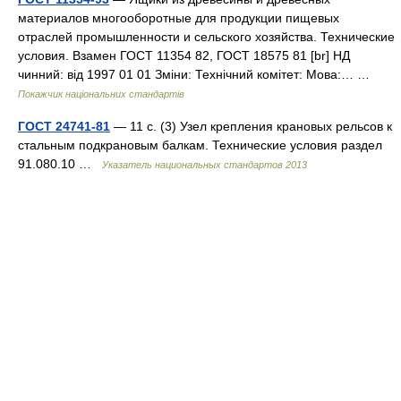
материалов многооборотные для продукции пищевых
отраслей промышленности и сельского хозяйства. Технические
условия. Взамен ГОСТ 11354 82, ГОСТ 18575 81 [br] НД
чинний: від 1997 01 01 Зміни: Технічний комітет: Мова:… …
Покажчик національних стандартів
ГОСТ 24741-81
— 11 с. (3) Узел крепления крановых рельсов к
стальным подкрановым балкам. Технические условия раздел
91.080.10 …
Указатель национальных стандартов 2013