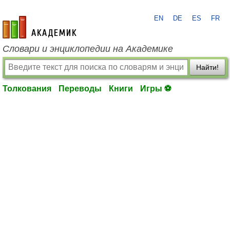
EN
DE
ES
FR
academic.ru
Словари и энциклопедии на Академике
Найти!
Толкования
Переводы
Книги
Игры ⚽